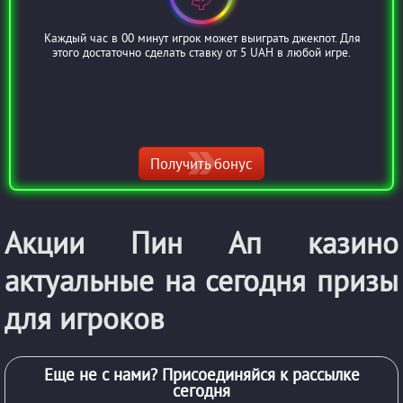
Каждый час в 00 минут игрок может выиграть джекпот. Для
этого достаточно сделать ставку от 5 UAH в любой игре.
Получить бонус
Акции Пин Ап казино
актуальные на сегодня призы
для игроков
Еще не с нами? Присоединяйся к рассылке
сегодня