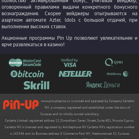
полностью активированный бонус, учитывая вейджер,
оговоренный правилами выдачи конкретного бонусного
вознаграждения. Скорее вейджеры отыгрываются на
азартном автомате Aztec Idols с большой отдачей, при
выполнении высоких ставок.
Акционные программы Pin Up позволяют увлекательнее и
ярче развлекаться в казино!
www.pinupkazino.ru is owned and operated by Company Carletta
N.V., a company registered and established under the laws of
Curacao and its wholly owned subsidiary,
Carletta Limited, registered address 12, Dimostheni Severi Street, Suite 601, Nicosia-Cyprus.
Carletta N.V. is licensed and regulated by Antillephone N.V. Carletta N.V.s registration number
is 142346 and its Business address: E Commerce Park N.V., Heelsumstraat 51, Curacao