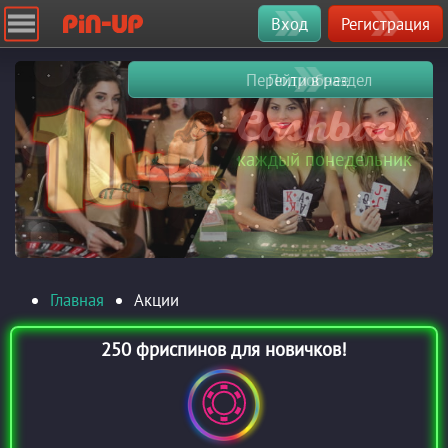
Вход
Регистрация
ЖИВЫЕ ДИЛЕРЫ 24/7
Перейти в раздел
Подробнее
Cashback
каждый понедельник
Главная
Акции
250 фриспинов для новичков!