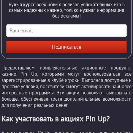
Будь в курсе всех новых релизов увлекательных игр в
самых надежных казино, только нужная информация
без рекламы!
Предоставляем привлекательные акционные продукты
казино Pin Up, которыми могут воспользоваться все
зарегистрированные в клубе игроки. Выполняя доступные и
простые условия, посетители смогут активировать наиболее
интересные программы. Эти акции позволяют выигрывать
больше, обеспечивая гостя дополнительные возможности
для получения реальных денег.
Как участвовать в акциях Pin Up?
Акции казино PinUp доступны только пользователям,