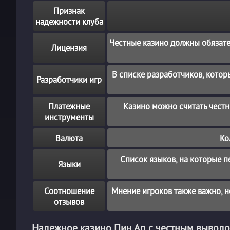
Признак
надежности клуба
Честные казино должны обязате
Лицензия
В списке разработчиков, котор
Разработчики игр
Платежные
Казино можно считать честн
инструменты
Валюта
Ко
Список языков, на которые пе
Языки
Соотношение
Мнение игроков также важно, н
отзывов
Надежное казино Пин Ап с честным выводо