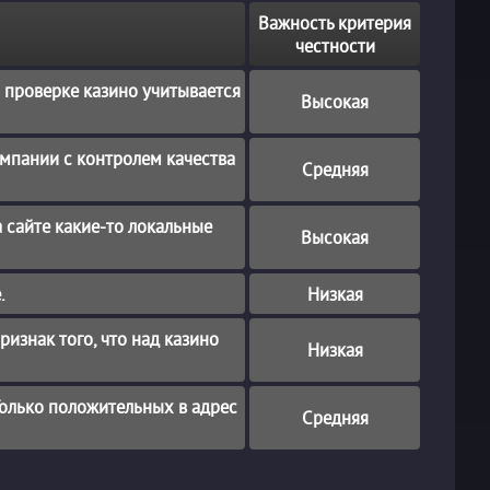
Важность критерия
честности
 проверке казино учитывается
Высокая
омпании с контролем качества
Средняя
 сайте какие-то локальные
Высокая
.
Низкая
ризнак того, что над казино
Низкая
Только положительных в адрес
Средняя