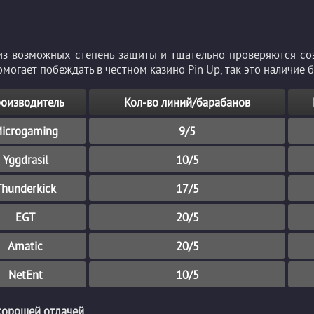
з возможных степень защиты и тщательно проверяются соз
могает побеждать в честном казино Pin Up, так это наличие 
оизводитель
Кол-во линий/барабанов
icrogaming
9/5
Yggdrasil
10/5
Thunderkick
17/5
EGT
20/5
Amatic
20/5
NetEnt
10/5
хорошей отдачей