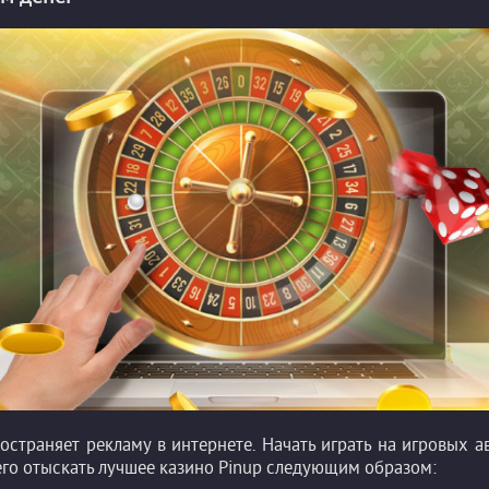
остраняет рекламу в интернете. Начать играть на игровых 
его отыскать лучшее казино Pinup следующим образом: