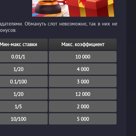
дателями. Обмануть слот невозможно, так в них не
бонусов.
Мин-макс ставки
Макс. коэффициент
0.01/1
10 000
1/20
4 000
0.1/100
3 000
1/20
12 000
1/5
2 000
10/100
5 000