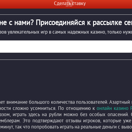
Сделать ставку
не с нами? Присоединяйся к рассылке се
изов увлекательных игр в самых надежных казино, только ну
ает внимание большого количества пользователей. Азартный 
жности сложно усомниться. По отношению к
онлайн казино 
разом, играть здесь на рубли можно без особых опасений.
гемблерам. Это подтверждают отзывы игроков, которые уж
у минут, так что попробовать играть на реальные деньги с выв