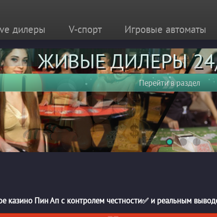
ive дилеры
V-спорт
Игровые автоматы
ЖИВЫЕ ДИЛЕРЫ 24
Перейти в раздел
е казино Пин Ап с контролем честности✅ и реальным вывод