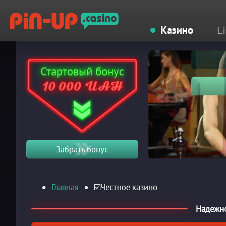
Казино
L
shback
Стартовый бонус
10 000 UAH
й понедельник
Забрать бонус
Главная
☑️Честное казино
Надежно