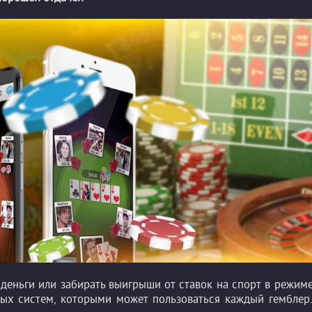
деньги или забирать выигрыши от ставок на спорт в режим
ных систем, которыми может пользоваться каждый гемблер