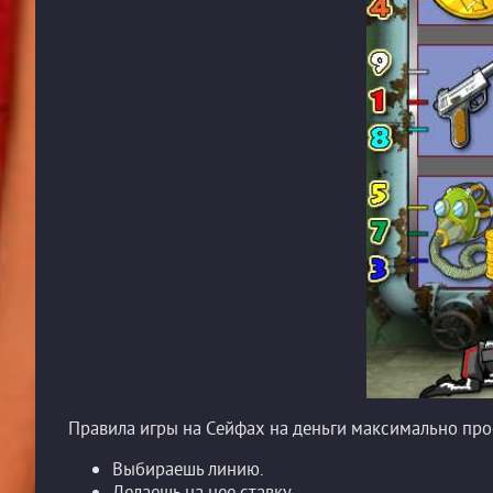
Правила игры на Сейфах на деньги максимально про
Выбираешь линию.
Делаешь на нее ставку.