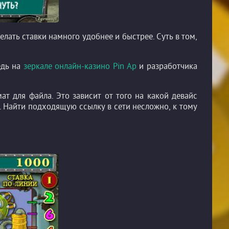
лать ставки намного удобнее и быстрее. Суть в том,
едь на
зеркале онлайн-казино Pin Ap
и разработчика
ат для файла. Это зависит от того на какой девайс
о. Найти подходящую ссылку в сети несложно, к тому