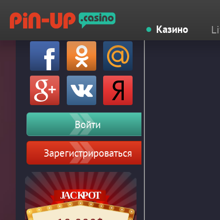
Казино
L
Войти
Зарегистрироваться