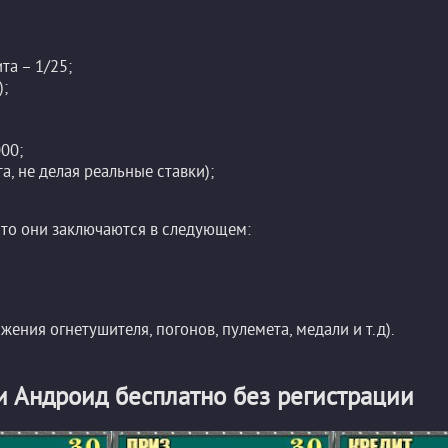
а – 1/25;
);
00;
, не делая реальные ставки);
, то они заключаются в следующем:
ения огнетушителя, погонов, пулемета, медали и т.д).
ли Андроид бесплатно без регистрации