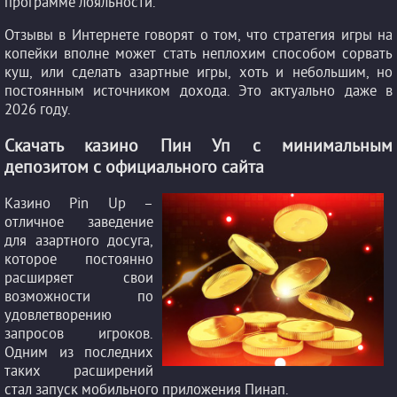
программе лояльности.
Отзывы в Интернете говорят о том, что стратегия игры на
копейки вполне может стать неплохим способом сорвать
куш, или сделать азартные игры, хоть и небольшим, но
постоянным источником дохода. Это актуально даже в
2026 году.
Скачать казино Пин Уп с минимальным
депозитом с официального сайта
Казино Pin Up –
отличное заведение
для азартного досуга,
которое постоянно
расширяет свои
возможности по
удовлетворению
запросов игроков.
Одним из последних
таких расширений
стал запуск мобильного приложения Пинап.