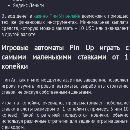
Яндекс Деньги
Вывод денег в
казино Пин Уп онлайн
возможен с помощью
тех же финансовых инструментах. Минимальная выплата
средств, которую можно заказать – 10 USD или эквивалент
в другой валюте.
Игровые автоматы Pin Up играть с
самыми маленькими ставками от 1
копейки
Пин Ап, как и многие другие азартные заведения, позволяет
игроку изучить игровые автоматы, выработать стратегию
ставок, не рискуя собственными деньгами.
Игра на копейки, очевидно, предусматривает небольшие
ставки в слоты размером от 1 копейки (к примеру, 5 или 10
копеек). Такой стратегией пользуются новички, обычно
используя различные стратегии для ведения игры на деньги
с выводом.