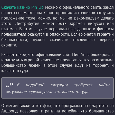
Скачать казино Pin Up
можно с официального сайта, зайдя
на него со смартфона. С посторонних источников загрузить
приложение тоже можно, но мы не рекомендуем делать
этого. Дистрибутив может быть заражен вирусом или
взломан. В этом случае персональные данные и финансы
пользователя окажутся в опасности. Если хочется гарантий
безопасности, нужно скачивать последнюю версию
скрипта.
Бывает такое, что официальный сайт Пин Уп заблокирован,
и загрузить игровой клиент не представляется возможным.
Большинство людей в этом случае идут на торрент, и
качают оттуда.
В подобной ситуации требуется найти
актуальное зеркало, и скачать клиент оттуда
Отметим также и тот факт, что программа на смартфон на
Андроид позволяет играть на копейки, что большинство