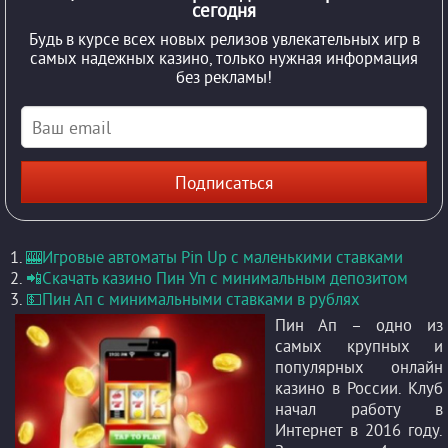
сегодня
Будь в курсе всех новых релизов увлекательных игр в
самых надежных казино, только нужная информация
без рекламы!
1.
🎰Игровые автоматы Pin Up с маленькими ставками
2.
📲Скачать казино Пин Уп с минимальным депозитом
3.
💵Пин Ап с минимальными ставками в рублях
Пин Ап – одно из
самых крупных и
популярных онлайн
казино в России. Клуб
начал работу в
Интернет в 2016 году.