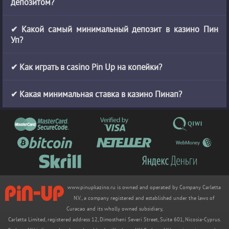
депозитом?
✔ Какой самый минимальный депозит в казино Пин
Уп?
✔ Как играть в casino Pin Up на копейки?
✔ Какая минимальная ставка в казино Пинап?
www.pinupkazino.ru is owned and operated by Company Carletta
N.V., a company registered and established under the laws of
Curacao and its wholly owned subsidiary,
Carletta Limited, registered address 12, Dimostheni Severi Street, Suite 601, Nicosia-Cyprus.