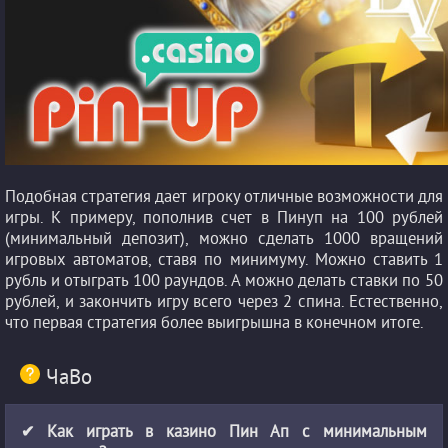
Подобная стратегия дает игроку отличные возможности для
игры. К примеру, пополнив счет в Пинуп на 100 рублей
(минимальный депозит), можно сделать 1000 вращений
игровых автоматов, ставя по минимуму. Можно ставить 1
рубль и отыграть 100 раундов. А можно делать ставки по 50
рублей, и закончить игру всего через 2 спина. Естественно,
что первая стратегия более выигрышна в конечном итоге.
ЧаВо
✔ Как играть в казино Пин Ап с минимальным