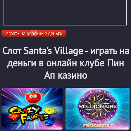
Играть на реальные деньги
Слот Santa’s Village - играть на
деньги в онлайн клубе Пин
Ап казино