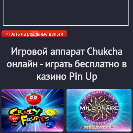
Играть на реальные деньги
Игровой аппарат Chukcha
онлайн - играть бесплатно в
казино Pin Up