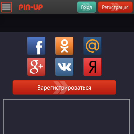
Вход
Регистрация
Зарегистрироваться