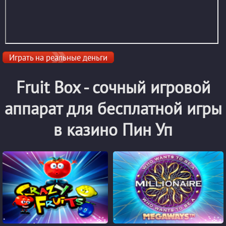
Играть на реальные деньги
Fruit Box - сочный игровой
аппарат для бесплатной игры
в казино Пин Уп