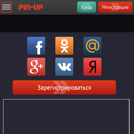
Вход
Регистрация
Зарегистрироваться