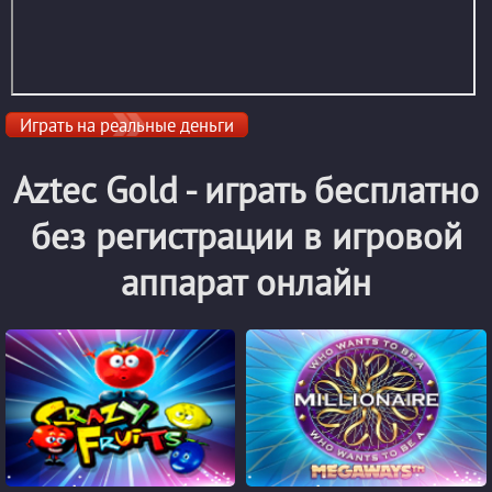
Играть на реальные деньги
Aztec Gold - играть бесплатно
без регистрации в игровой
аппарат онлайн